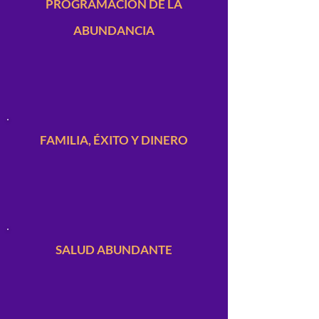
PROGRAMACIÓN DE LA
ABUNDANCIA
FAMILIA, ÉXITO Y DINERO
SALUD ABUNDANTE