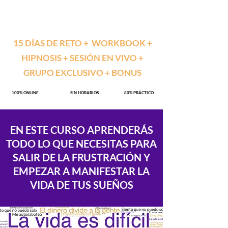
15 DÍAS DE RETO + WORKBOOK +
HIPNOSIS + SESIÓN EN VIVO +
GRUPO EXCLUSIVO + BONUS
100% ONLINE
SIN HORARIOS
​
80% PRÁCTICO
EN ESTE CURSO APRENDERÁS
TODO LO QUE NECESITAS PARA
SALIR DE LA FRUSTRACIÓN Y
EMPEZAR A MANIFESTAR LA
VIDA DE TUS SUEÑOS