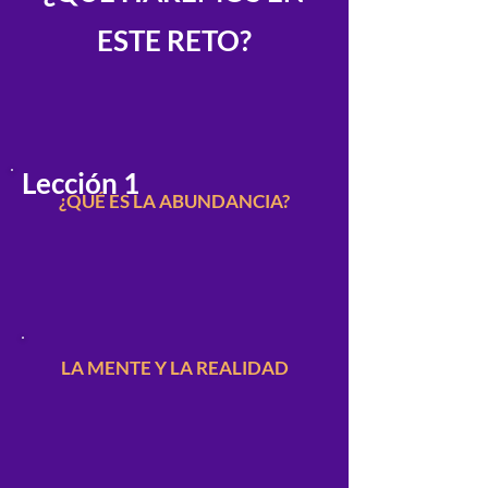
ESTE RETO?
Lección 1
¿QUÉ ES LA ABUNDANCIA?
LA MENTE Y LA REALIDAD