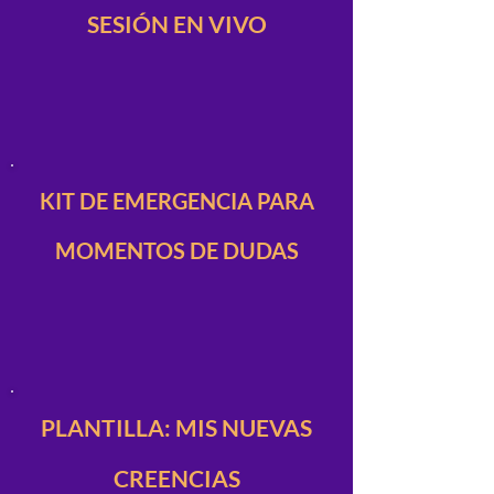
SESIÓN EN VIVO
KIT DE EMERGENCIA PARA
MOMENTOS DE DUDAS
PLANTILLA: MIS NUEVAS
CREENCIAS