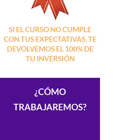
SI EL CURSO NO CUMPLE
CON TUS EXPECTATIVAS, TE
DEVOLVEMOS EL 100% DE
TU INVERSIÓN
¿CÓMO
TRABAJAREMOS?