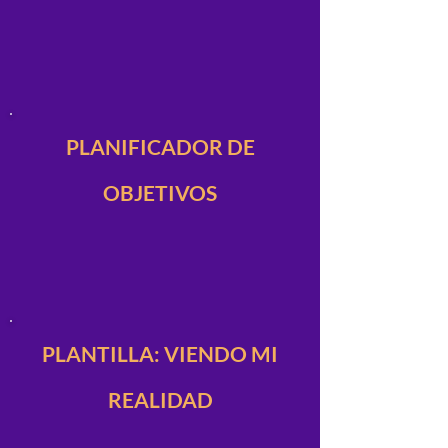
PLANIFICADOR DE
OBJETIVOS
PLANTILLA: VIENDO MI
REALIDAD