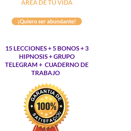
ÁREA DE TU VIDA
¡Quiero ser abundante!
15 LECCIONES + 5 BONOS + 3
HIPNOSIS + GRUPO
TELEGRAM + CUADERNO DE
TRABAJO