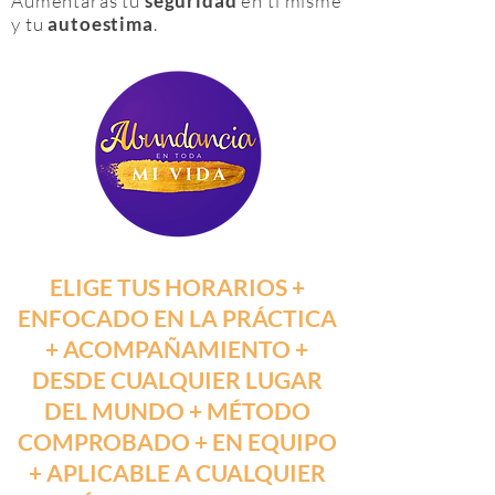
Aumentarás tu
seguridad
en ti misme
y tu
autoestima
.
ELIGE TUS HORARIOS +
ENFOCADO EN LA PRÁCTICA
+ ACOMPAÑAMIENTO +
DESDE CUALQUIER LUGAR
DEL MUNDO + MÉTODO
COMPROBADO + EN EQUIPO
+ APLICABLE A CUALQUIER