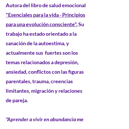
Autora del libro de salud emocional
"Esenciales para la vida - Principios
para una evolución consciente".
Su
trabajo ha estado orientado a la
sanación de la autoestima, y
actualmente sus fuertes son los
temas relacionados a depresión,
ansiedad, conflictos con las figuras
parentales, trauma, creencias
limitantes, migración y relaciones
de pareja.
"Aprender a vivir en abundancia me
ha permitido vivir viajando, tener un