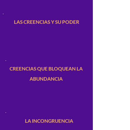
LAS CREENCIAS Y SU PODER
CREENCIAS QUE BLOQUEAN LA
ABUNDANCIA
LA INCONGRUENCIA