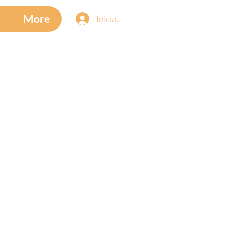
More
Iniciar sesión